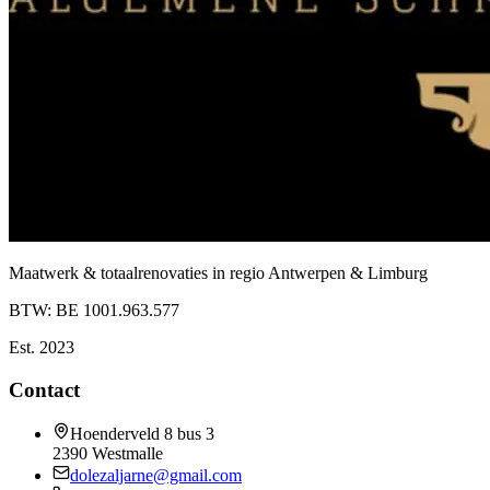
Maatwerk & totaalrenovaties in regio Antwerpen & Limburg
BTW:
BE 1001.963.577
Est. 2023
Contact
Hoenderveld 8 bus 3
2390
Westmalle
dolezaljarne@gmail.com