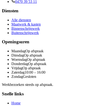
0470 39 53 11
Diensten
Alle diensten
Maatwerk & kasten
Binnenschrijnwerk
Buitenschrijnwerk
Openingsuren
Maandag
Op afspraak
Dinsdag
Op afspraak
Woensdag
Op afspraak
Donderdag
Op afspraak
Vrijdag
Op afspraak
Zaterdag
10:00 – 16:00
Zondag
Gesloten
Werkbezoeken steeds op afspraak.
Snelle links
Home